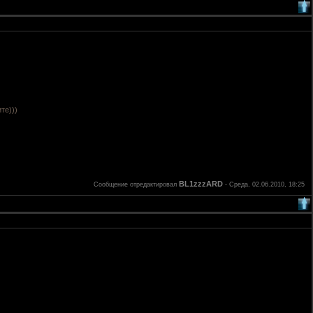
те)))
BL1zzzARD
Сообщение отредактировал
-
Среда, 02.06.2010, 18:25